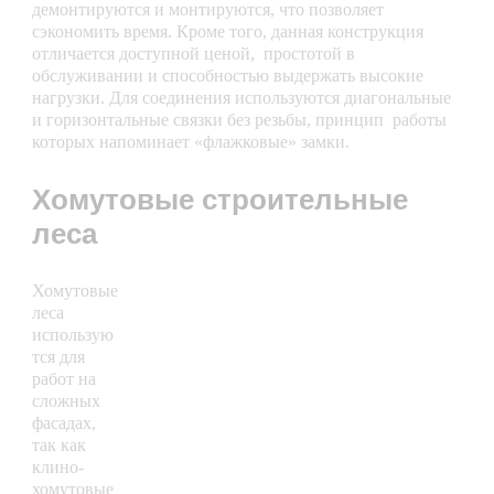
демонтируются и монтируются, что позволяет
сэкономить время. Кроме того, данная конструкция
отличается доступной ценой, простотой в
обслуживании и способностью выдержать высокие
нагрузки. Для соединения используются диагональные
и горизонтальные связки без резьбы, принцип работы
которых напоминает «флажковые» замки.
Хомутовые строительные
леса
Хомутовые
леса
использую
тся для
работ на
сложных
фасадах,
так как
клино-
хомутовые