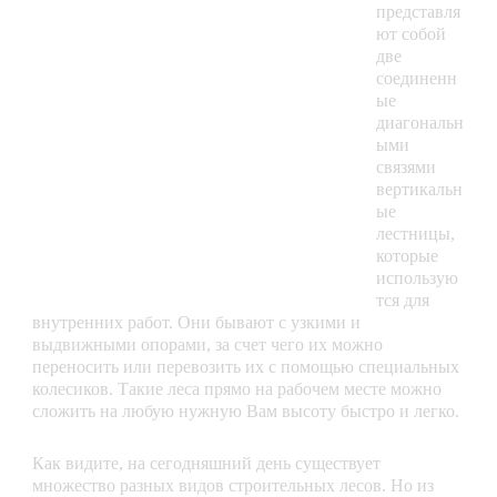
представля
ют собой
две
соединенн
ые
диагональн
ыми
связями
вертикальн
ые
лестницы,
которые
использую
тся для
внутренних работ. Они бывают с узкими и
выдвижными опорами, за счет чего их можно
переносить или перевозить их с помощью специальных
колесиков. Такие леса прямо на рабочем месте можно
сложить на любую нужную Вам высоту быстро и легко.
Как видите, на сегодняшний день существует
множество разных видов строительных лесов. Но из