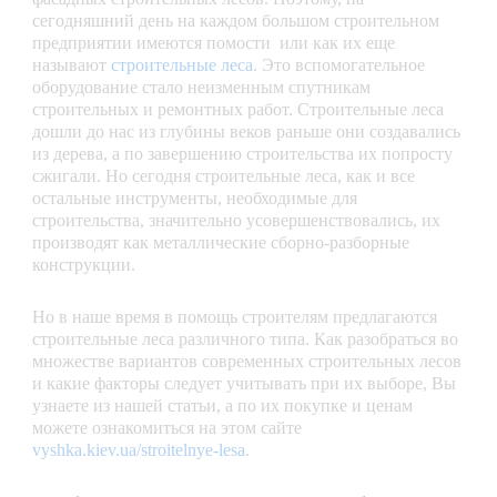
сегодняшний день на каждом большом строительном
предприятии имеются помости или как их еще
называют
строительные леса
. Это вспомогательное
оборудование стало неизменным спутникам
строительных и ремонтных работ. Строительные леса
дошли до нас из глубины веков раньше они создавались
из дерева, а по завершению строительства их попросту
сжигали. Но сегодня строительные леса, как и все
остальные инструменты, необходимые для
строительства, значительно усовершенствовались, их
производят как металлические сборно-разборные
конструкции.
Но в наше время в помощь строителям предлагаются
строительные леса различного типа. Как разобраться во
множестве вариантов современных строительных лесов
и какие факторы следует учитывать при их выборе, Вы
узнаете из нашей статьи, а по их покупке и ценам
можете ознакомиться на этом сайте
vyshka.kiev.ua/stroitelnye-lesa
.