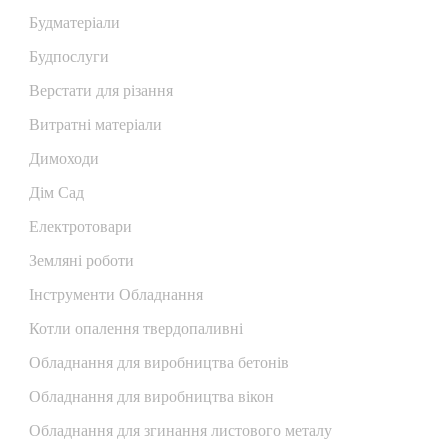
Будматеріали
Будпослуги
Верстати для різання
Витратні матеріали
Димоходи
Дім Сад
Електротовари
Земляні роботи
Інструменти Обладнання
Котли опалення твердопаливні
Обладнання для виробництва бетонів
Обладнання для виробництва вікон
Обладнання для згинання листового металу